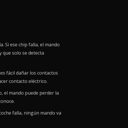
. Si ese chip falla, el mando
y que solo se detecta
es fácil dañar los contactos
er contacto eléctrico.
o, el mando puede perder la
conoce.
 coche falla, ningún mando va