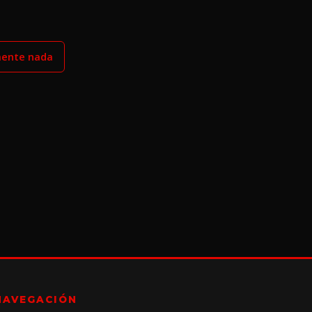
mente nada
NAVEGACIÓN