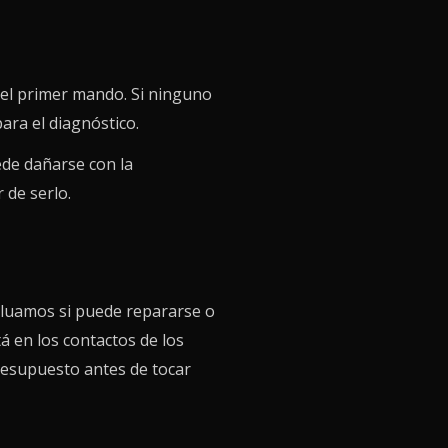
 el primer mando. Si ninguno
ara el diagnóstico.
ede dañarse con la
 de serlo.
valuamos si puede repararse o
á en los contactos de los
esupuesto antes de tocar