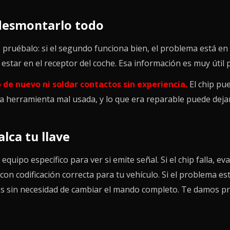
desmontarlo todo
pruébalo: si el segundo funciona bien, el problema está en
star en el receptor del coche. Esa información es muy útil p
 de nuevo ni soldar contactos sin experiencia.
El chip pu
na herramienta mal usada, y lo que era reparable puede dejar
lca tu llave
ipo específico para ver si emite señal. Si el chip falla, e
n codificación correcta para tu vehículo. Si el problema est
 sin necesidad de cambiar el mando completo. Te damos pr