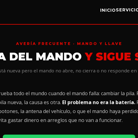
SERVIC
INICIO
AVERÍA FRECUENTE · MANDO Y LLAVE
LA DEL MANDO
Y SIGUE
está nueva pero el mando no abre, no cierra o no responde en
rueba todo el mundo cuando el mando falla: cambiar la pila
ila nueva, la causa es otra.
El problema no era la batería.
P
otones, la antena del vehículo, o que el mando haya perdido 
ta gastar dinero en arreglos que no van a funcionar.