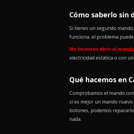
Cómo saberlo sin 
Si tienes un segundo mando, 
funciona, el problema puede e
No intentes abrir el mando
electricidad estática o con u
Qué hacemos en Ca
Comprobamos el mando con equ
si es mejor un mando nuevo co
botones, podemos repararlos
nada.