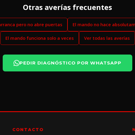
Otras averías frecuentes
arranca pero no abre puertas
El mando no hace absoluta
El mando funciona solo a veces
Ver todas las averías
PEDIR DIAGNÓSTICO POR WHATSAPP
CONTACTO