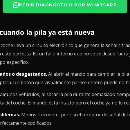
PEDIR DIAGNÓSTICO POR WHATSAPP
cuando la pila ya está nueva
coche lleva un circuito electrónico que genera la señal cifrada
 esté perfecta. Es un fallo interno que no se ve desde fuera 
o específico.
ados o desgastados.
Al abrir el mando para cambiar la pila 
placa. Un botón que visualmente parece entero puede no hac
algunos vehículos, al sacar la pila durante demasiado tiemp
ita del coche. El mando está intacto pero el coche ya no lo re
roblemas.
Menos frecuente, pero si el receptor de señal del
rfectamente codificados.