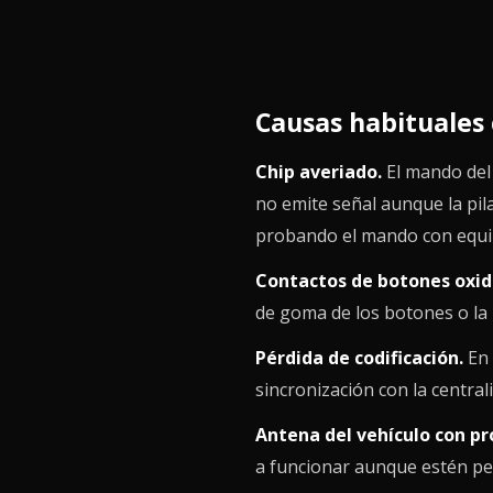
Causas habituales 
Chip averiado.
El mando del 
no emite señal aunque la pila
probando el mando con equip
Contactos de botones oxid
de goma de los botones o la 
Pérdida de codificación.
En 
sincronización con la central
Antena del vehículo con p
a funcionar aunque estén pe