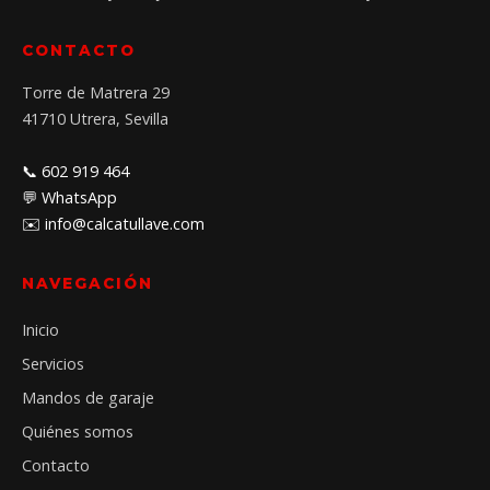
CONTACTO
Torre de Matrera 29
41710 Utrera, Sevilla
📞 602 919 464
💬 WhatsApp
✉️ info@calcatullave.com
NAVEGACIÓN
Inicio
Servicios
Mandos de garaje
Quiénes somos
Contacto