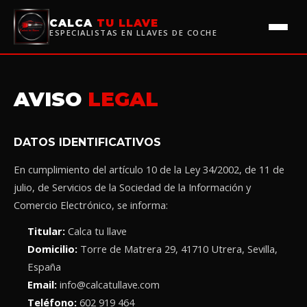
CALCA
TU LLAVE
ESPECIALISTAS EN LLAVES DE COCHE
AVISO
LEGAL
DATOS IDENTIFICATIVOS
En cumplimiento del artículo 10 de la Ley 34/2002, de 11 de
julio, de Servicios de la Sociedad de la Información y
Comercio Electrónico, se informa:
Titular:
Calca tu llave
Domicilio:
Torre de Matrera 29, 41710 Utrera, Sevilla,
España
Email:
info@calcatullave.com
Teléfono:
602 919 464