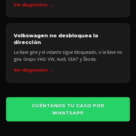
Ver diagnóstico →
Volkswagen no desbloquea la
dirección
La llave gira y el volante sigue bloqueado, o la llave no
gira. Grupo VAG: VW, Audi, SEAT y Škoda.
Ver diagnóstico →
CUÉNTANOS TU CASO POR
WHATSAPP