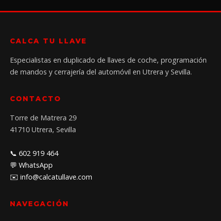
CALCA TU LLAVE
Especialistas en duplicado de llaves de coche, programación
de mandos y cerrajería del automóvil en Utrera y Sevilla.
CONTACTO
Torre de Matrera 29
41710 Utrera, Sevilla
📞 602 919 464
💬 WhatsApp
✉️ info@calcatullave.com
NAVEGACIÓN