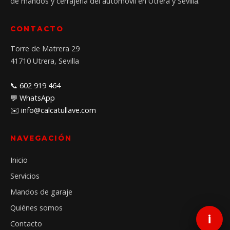
de mandos y cerrajería del automóvil en Utrera y Sevilla.
CONTACTO
Torre de Matrera 29
41710 Utrera, Sevilla
📞 602 919 464
💬 WhatsApp
✉️ info@calcatullave.com
NAVEGACIÓN
Inicio
Servicios
Mandos de garaje
Quiénes somos
Contacto