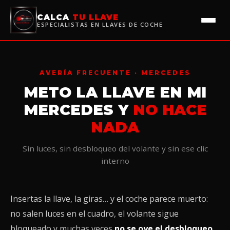
CALCA
TU LLAVE
ESPECIALISTAS EN LLAVES DE COCHE
AVERÍA FRECUENTE · MERCEDES
METO LA LLAVE EN MI
MERCEDES Y
NO HACE
NADA
Sin luces, sin desbloqueo del volante y sin ese clic
interno
Insertas la llave, la giras… y el coche parece muerto:
no salen luces en el cuadro, el volante sigue
bloqueado y muchas veces
no se oye el desbloqueo