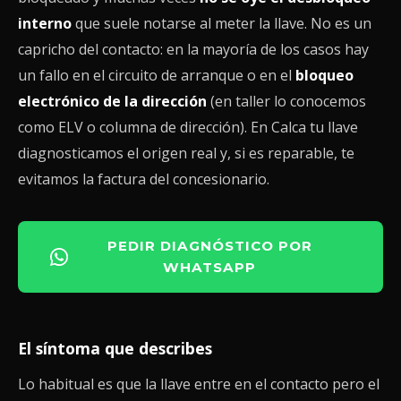
interno
que suele notarse al meter la llave. No es un
capricho del contacto: en la mayoría de los casos hay
un fallo en el circuito de arranque o en el
bloqueo
electrónico de la dirección
(en taller lo conocemos
como ELV o columna de dirección). En Calca tu llave
diagnosticamos el origen real y, si es reparable, te
evitamos la factura del concesionario.
PEDIR DIAGNÓSTICO POR
WHATSAPP
El síntoma que describes
Lo habitual es que la llave entre en el contacto pero el