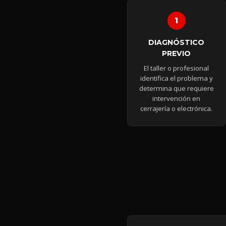
DIAGNÓSTICO
PREVIO
El taller o profesional
identifica el problema y
determina que requiere
intervención en
cerrajería o electrónica.