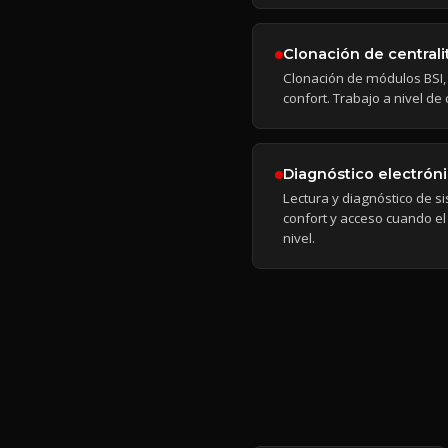
Clonación de centrali
Clonación de módulos BSI, 
confort. Trabajo a nivel d
Diagnóstico electrón
Lectura y diagnóstico de s
confort y acceso cuando el
nivel.