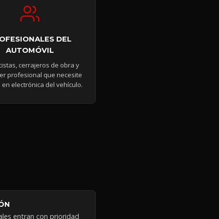
OFESIONALES DEL
AUTOMÓVIL
icistas, cerrajeros de obra y
er profesional que necesite
 en electrónica del vehículo.
IÓN
ales entran con prioridad