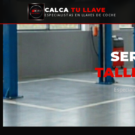
CALCA
TU LLAVE
ESPECIALISTAS EN LLAVES DE COCHE
SE
TALL
Especial