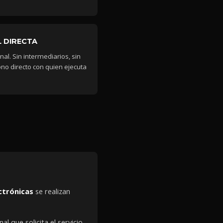
 DIRECTA
nal. Sin intermediarios, sin
no directo con quien ejecuta
ctrónicas
se realizan
l que solicita el servicio.