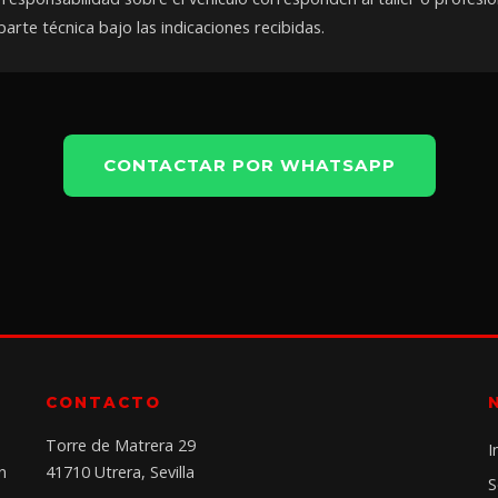
rte técnica bajo las indicaciones recibidas.
CONTACTAR POR WHATSAPP
CONTACTO
Torre de Matrera 29
I
n
41710 Utrera, Sevilla
S