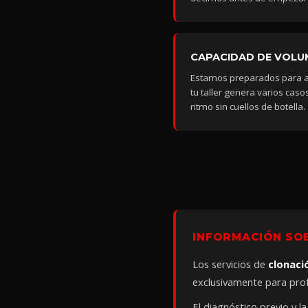
CAPACIDAD DE VOLU
Estamos preparados para ab
tu taller genera varios ca
ritmo sin cuellos de botella.
INFORMACIÓN SO
Los servicios de
clonaci
exclusivamente para prof
El diagnóstico previo y la