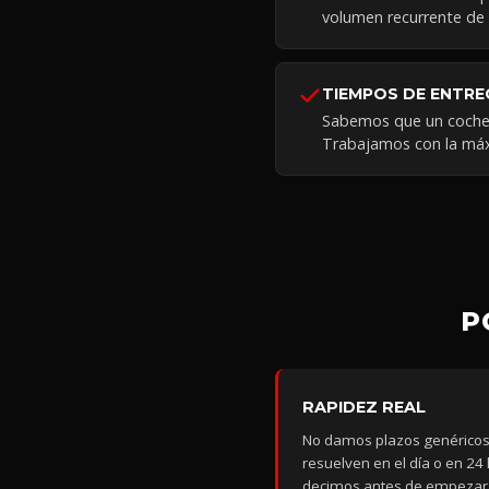
volumen recurrente de 
TIEMPOS DE ENTRE
Sabemos que un coche p
Trabajamos con la máx
P
RAPIDEZ REAL
No damos plazos genéricos.
resuelven en el día o en 24 
decimos antes de empezar