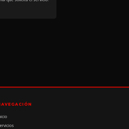
NAVEGACIÓN
nicio
ervicios