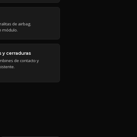
alitas de airbag.
de módulo.
 y cerraduras
ombines de contacto y
xistente.