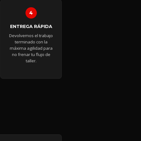
ENTREGA RÁPIDA
Devolvemos el trabajo
terminado con la
máxima agilidad para
no frenar tu flujo de
taller.