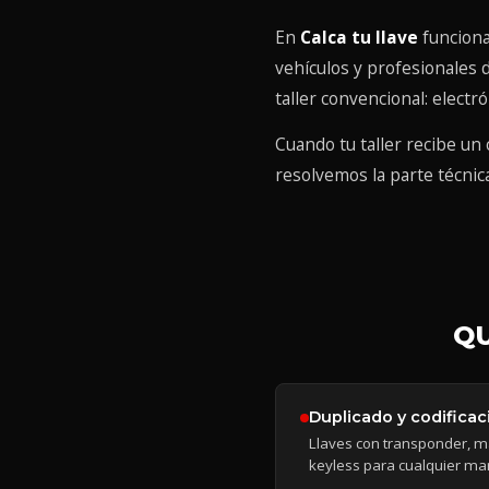
En
Calca tu llave
funcion
vehículos y profesionales 
taller convencional: electr
Cuando tu taller recibe un
resolvemos la parte técnica
Q
Duplicado y codificac
Llaves con transponder, m
keyless para cualquier ma