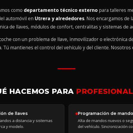
amos como
departamento técnico externo
para talleres m
del automóvil en
Utrera y alrededores
. Nos encargamos de l
ónica de llaves, módulos de confort, centralitas y sistemas de a
 coche con un problema de llave, inmovilizador o electrónica d
. Tú mantienes el control del vehículo y del cliente. Nosotros
UÉ HACEMOS PARA
PROFESIONAL
ión de llaves
Programación de mand
andos a distancia y sistemas
Alta de mandos nuevos o seg
rca y modelo.
del vehículo. Sincronización c