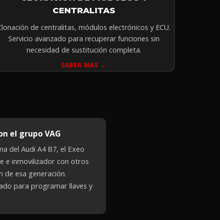
CENTRALITAS
Clonación de centralitas, módulos electrónicos y ECU.
Servicio avanzado para recuperar funciones sin
necesidad de sustitución completa.
SABER MÁS →
on el grupo VAG
ma del Audi A4 B7, el Exeo
ve e inmovilizador con otros
 de esa generación.
do para programar llaves y