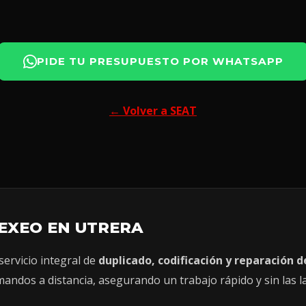
PIDE TU PRESUPUESTO POR WHATSAPP
← Volver a SEAT
 EXEO EN UTRERA
servicio integral de
duplicado, codificación y reparación d
andos a distancia, asegurando un trabajo rápido y sin las l