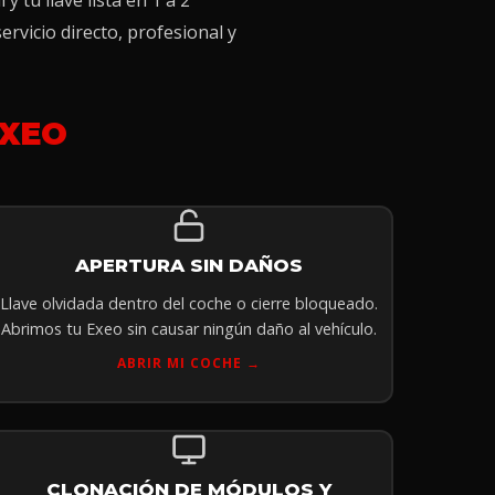
 tu llave lista en 1 a 2
ervicio directo, profesional y
XEO
APERTURA SIN DAÑOS
Llave olvidada dentro del coche o cierre bloqueado.
Abrimos tu Exeo sin causar ningún daño al vehículo.
ABRIR MI COCHE →
CLONACIÓN DE MÓDULOS Y