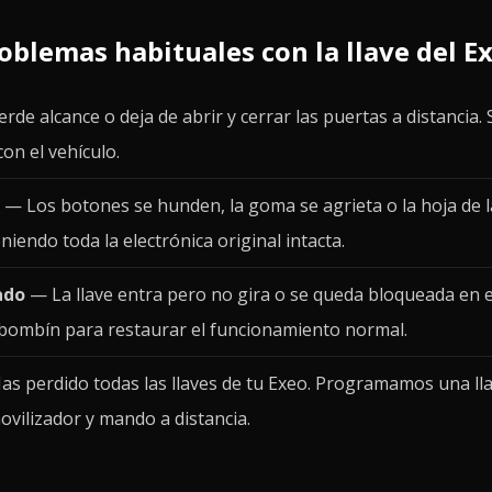
oblemas habituales con la llave del E
de alcance o deja de abrir y cerrar las puertas a distancia. S
on el vehículo.
— Los botones se hunden, la goma se agrieta o la hoja de l
endo toda la electrónica original intacta.
ado
— La llave entra pero no gira o se queda bloqueada en 
bombín para restaurar el funcionamiento normal.
s perdido todas las llaves de tu Exeo. Programamos una ll
ovilizador y mando a distancia.