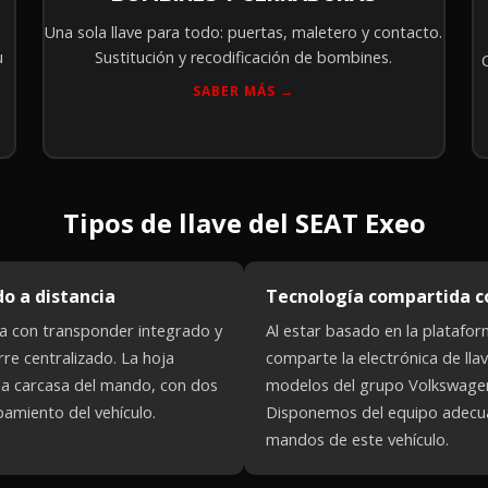
Una sola llave para todo: puertas, maletero y contacto.
u
Sustitución y recodificación de bombines.
SABER MÁS →
Tipos de llave del SEAT Exeo
o a distancia
Tecnología compartida c
vaja con transponder integrado y
Al estar basado en la platafor
rre centralizado. La hoja
comparte la electrónica de lla
 la carcasa del mando, con dos
modelos del grupo Volkswagen
pamiento del vehículo.
Disponemos del equipo adecua
mandos de este vehículo.