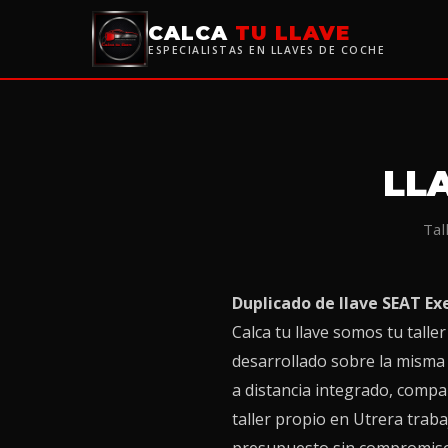
CALCA
TU LLAVE
ESPECIALISTAS EN LLAVES DE COCHE
LL
Tal
Duplicado de llave SEAT Ex
Calca tu llave somos tu talle
desarrollado sobre la misma 
a distancia integrado, compa
taller propio en Utrera trab