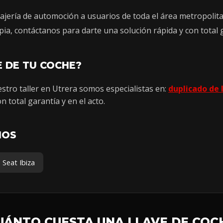
rajería de automoción a usuarios de toda el área metropoli
ia, contáctanos para darte una solución rápida y con total 
E DE TU COCHE?
tro taller en Utrera somos especialistas en:
duplicado de 
n total garantía y en el acto.
MOS
Seat Ibiza
UÁNTO CUESTA UNA LLAVE DE COC