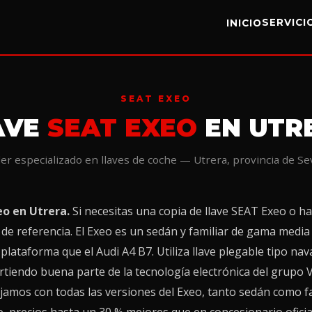
SERVIC
INICIO
SEAT EXEO
AVE
SEAT EXEO
EN UTR
ler especializado en llaves de coche — Utrera, provincia de Sev
eo en Utrera.
Si necesitas una copia de llave SEAT Exeo o ha
r de referencia. El Exeo es un sedán y familiar de gama media
plataforma que el Audi A4 B7. Utiliza llave plegable tipo n
rtiendo buena parte de la tecnología electrónica del grupo
ajamos con todas las versiones del Exeo, tanto sedán como f