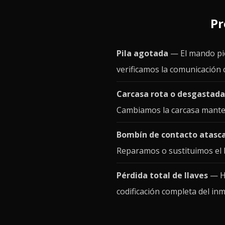
Pr
Pila agotada
— El mando pier
verificamos la comunicación c
Carcasa rota o desgastada
Cambiamos la carcasa manteni
Bombín de contacto atasc
Reparamos o sustituimos el 
Pérdida total de llaves
— Ha
codificación completa del inm