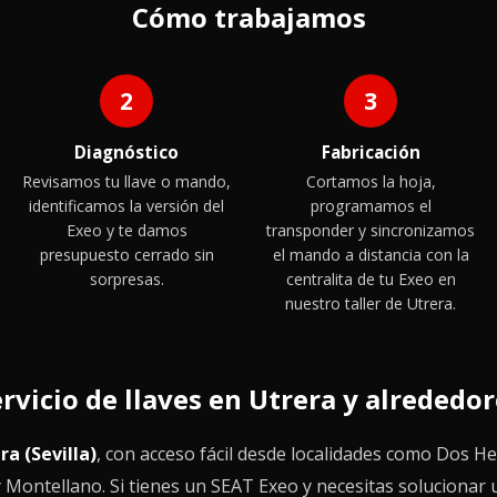
Cómo trabajamos
2
3
Diagnóstico
Fabricación
Revisamos tu llave o mando,
Cortamos la hoja,
identificamos la versión del
programamos el
Exeo y te damos
transponder y sincronizamos
presupuesto cerrado sin
el mando a distancia con la
sorpresas.
centralita de tu Exeo en
nuestro taller de Utrera.
rvicio de llaves en Utrera y alrededo
ra (Sevilla)
, con acceso fácil desde localidades como Dos H
 y Montellano. Si tienes un SEAT Exeo y necesitas solucionar 