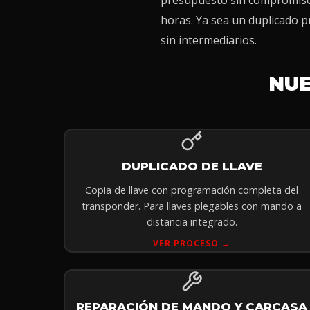
presupuesto sin compromiso, 
horas. Ya sea un duplicado pr
sin intermediarios.
NUE
DUPLICADO DE LLAVE
Copia de llave con programación completa del
transponder. Para llaves plegables con mando a
distancia integrado.
VER PROCESO →
REPARACIÓN DE MANDO Y CARCASA