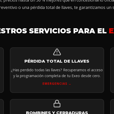
precios hasta un 30 % mejores que en concesionario oficial y
eventivo o una pérdida total de llaves, te garantizamos un s
STROS SERVICIOS PARA EL
E
PÉRDIDA TOTAL DE LLAVES
¿Has perdido todas las llaves? Recuperamos el acceso
y la programación completa de tu Exeo desde cero.
EMERGENCIAS →
BOMBINES Y CERRADURAS