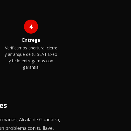
4
Entrega
Verificamos apertura, cierre
y arranque de tu SEAT Exeo
y te lo entregamos con
garantía.
res
ermanas, Alcalá de Guadaíra,
un problema con tu llave,