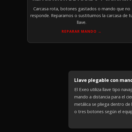
Carcasa rota, botones gastados o mando que no
responde. Reparamos o sustituimos la carcasa de t
llave.
REPARAR MANDO →
Llave plegable con mand
El Exeo utiliza llave tipo na
mando a distancia para el cie
metálica se pliega dentro de
o tres botones según el equi