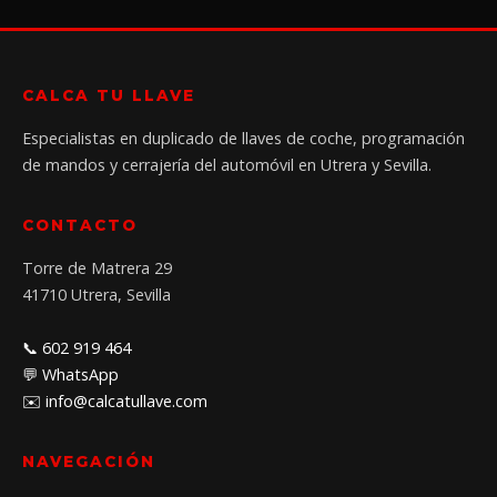
CALCA TU LLAVE
Especialistas en duplicado de llaves de coche, programación
de mandos y cerrajería del automóvil en Utrera y Sevilla.
CONTACTO
Torre de Matrera 29
41710 Utrera, Sevilla
📞 602 919 464
💬 WhatsApp
✉️ info@calcatullave.com
NAVEGACIÓN